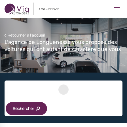
Retourner à l'accueil
L'agence de Longuenesse vous propose des
voitures qui ont autant de caractère que vous
!
Rechercher